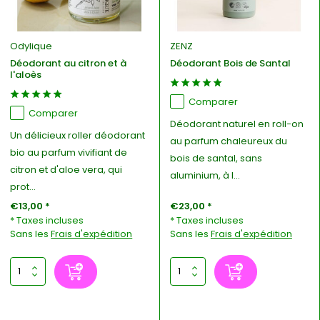
Odylique
ZENZ
Déodorant au citron et à
Déodorant Bois de Santal
l'aloès
Comparer
Comparer
Déodorant naturel en roll-on
Un délicieux roller déodorant
au parfum chaleureux du
bio au parfum vivifiant de
bois de santal, sans
citron et d'aloe vera, qui
aluminium, à l...
prot...
€13,00 *
€23,00 *
* Taxes incluses
* Taxes incluses
Sans les
Frais d'expédition
Sans les
Frais d'expédition