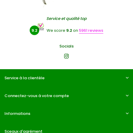
Service et qualité top
9.2
We score
9.2
on
5961 reviews
Socials
Service à la clientèle
Connectez-vous à votre compte
Informations
Sceaux d'agrément