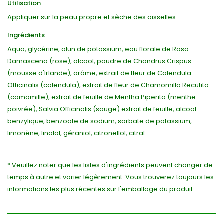
Utilisation
Appliquer sur la peau propre et sèche des aisselles.
Ingrédients
Aqua, glycérine, alun de potassium, eau florale de Rosa
Damascena (rose), alcool, poudre de Chondrus Crispus
(mousse d'Irlande), arôme, extrait de fleur de Calendula
Officinalis (calendula), extrait de fleur de Chamomilla Recutita
(camomille), extrait de feuille de Mentha Piperita (menthe
poivrée), Salvia Officinalis (sauge) extrait de feuille, alcool
benzylique, benzoate de sodium, sorbate de potassium,
limonène, linalol, géraniol, citronellol, citral
* Veuillez noter que les listes d'ingrédients peuvent changer de
temps à autre et varier légèrement. Vous trouverez toujours les
informations les plus récentes sur l'emballage du produit.