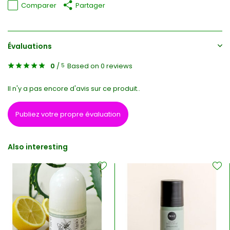
Comparer
Partager
Évaluations
0
/
Based on 0 reviews
5
Il n'y a pas encore d'avis sur ce produit..
Publiez votre propre évaluation
Also interesting