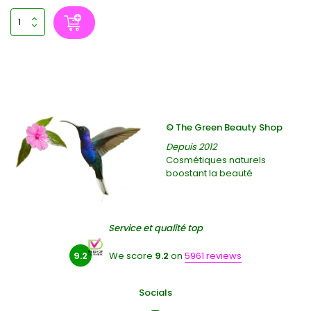
© The Green Beauty Shop
Depuis 2012
Cosmétiques naturels
boostant la beauté
Service et qualité top
9.2
We score
9.2
on
5961 reviews
Socials