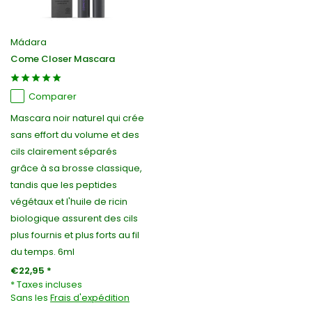
Mádara
Come Closer Mascara
Comparer
Mascara noir naturel qui crée
sans effort du volume et des
cils clairement séparés
grâce à sa brosse classique,
tandis que les peptides
végétaux et l'huile de ricin
biologique assurent des cils
plus fournis et plus forts au fil
du temps. 6ml
€22,95 *
* Taxes incluses
Sans les
Frais d'expédition