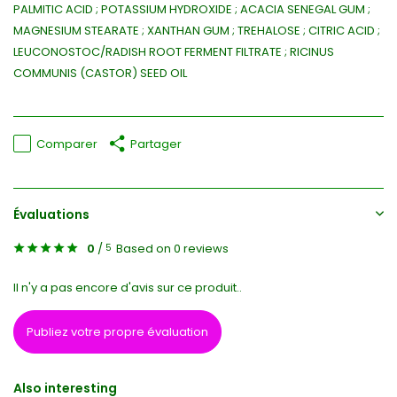
PALMITIC ACID ; POTASSIUM HYDROXIDE ; ACACIA SENEGAL GUM ;
MAGNESIUM STEARATE ; XANTHAN GUM ; TREHALOSE ; CITRIC ACID ;
LEUCONOSTOC/RADISH ROOT FERMENT FILTRATE ; RICINUS
COMMUNIS (CASTOR) SEED OIL
Comparer
Partager
Évaluations
0
/
Based on 0 reviews
5
Il n'y a pas encore d'avis sur ce produit..
Publiez votre propre évaluation
Also interesting