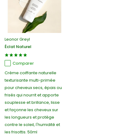
Leonor Greyl
Éclat Naturel
Comparer
Crème coiffante naturelle
texturisante multi-primée
pour cheveux secs, épais ou
frisés qui nourrit et apporte
souplesse et brillance, lisse
et façonne les cheveux sur
les longueurs et protège
contre le soleil, l'humidité et
les frisottis. 50ml