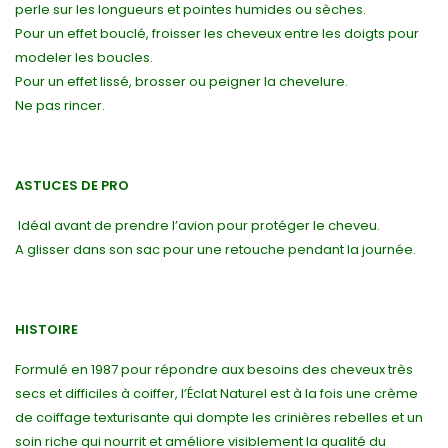
perle sur les longueurs et pointes humides ou sèches.
Pour un effet bouclé, froisser les cheveux entre les doigts pour
modeler les boucles.
Pour un effet lissé, brosser ou peigner la chevelure.
Ne pas rincer.
ASTUCES DE PRO
Idéal avant de prendre l’avion pour protéger le cheveu.
A glisser dans son sac pour une retouche pendant la journée.
HISTOIRE
Formulé en 1987 pour répondre aux besoins des cheveux très
secs et difficiles à coiffer, l’Éclat Naturel est à la fois une crème
de coiffage texturisante qui dompte les crinières rebelles et un
soin riche qui nourrit et améliore visiblement la qualité du