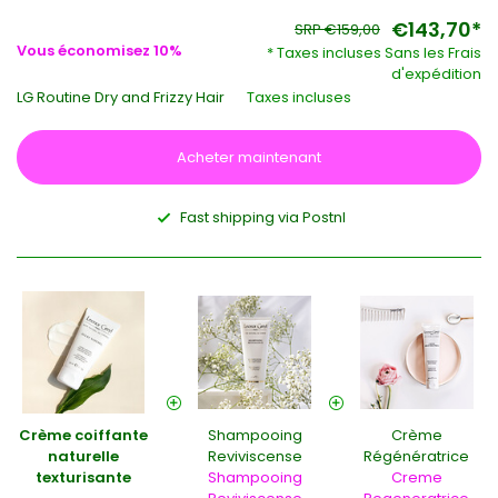
€143,70*
SRP €159,00
Vous économisez 10%
* Taxes incluses Sans les
Frais
d'expédition
LG Routine Dry and Frizzy Hair
Taxes incluses
Acheter maintenant
Fast shipping via Postnl
Crème coiffante
Shampooing
Crème
naturelle
Reviviscense
Régénératrice
texturisante
Shampooing
Creme