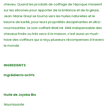
cheveu. Quand les produits de coiffage de l’époque misaient
sur les silicones pour apporter de la brillance et de la glisse,
Jean-Marie Greyl se tourna vers les huiles naturelles et le
beurre de karité, pour leurs propriétés disciplinantes et ultra-
nourrissantes. Le soin coiffant était né. Allié indispensable des
cheveux frisés ou très secs à la maison, c’est aussi un must-
have des coiffeurs qui a reçu plusieurs récompenses à travers
le monde.
INGREDIENTS
Ingrédients actifs
Huile de Jojoba Bio
Nourrissante