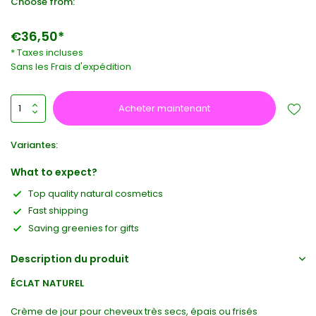
Choose from:
€36,50*
* Taxes incluses
Sans les
Frais d'expédition
Acheter maintenant
Variantes:
What to expect?
Top quality natural cosmetics
Fast shipping
Saving greenies for gifts
Description du produit
ÉCLAT NATUREL
Crème de jour pour cheveux très secs, épais ou frisés