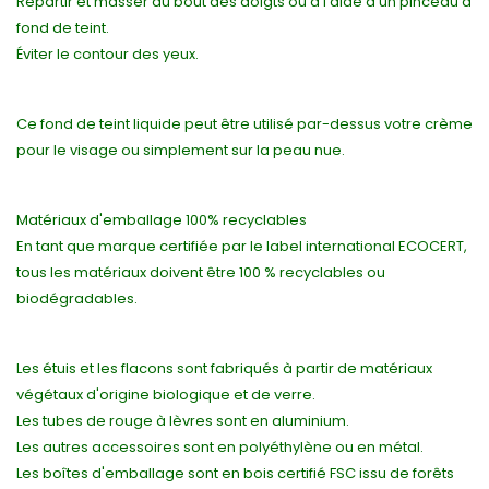
Répartir et masser du bout des doigts ou à l'aide d'un pinceau à
fond de teint.
Éviter le contour des yeux.
Ce fond de teint liquide peut être utilisé par-dessus votre crème
pour le visage ou simplement sur la peau nue.
Matériaux d'emballage 100% recyclables
En tant que marque certifiée par le label international ECOCERT,
tous les matériaux doivent être 100 % recyclables ou
biodégradables.
Les étuis et les flacons sont fabriqués à partir de matériaux
végétaux d'origine biologique et de verre.
Les tubes de rouge à lèvres sont en aluminium.
Les autres accessoires sont en polyéthylène ou en métal.
Les boîtes d'emballage sont en bois certifié FSC issu de forêts