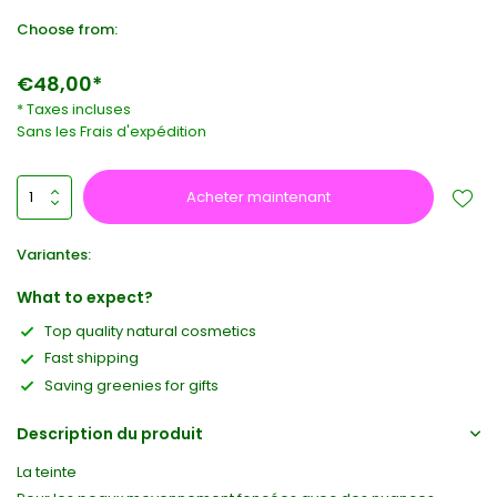
Choose from:
€48,00*
* Taxes incluses
Sans les
Frais d'expédition
Acheter maintenant
Variantes:
What to expect?
Top quality natural cosmetics
Fast shipping
Saving greenies for gifts
Description du produit
La teinte