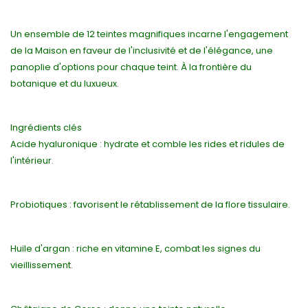
Un ensemble de 12 teintes magnifiques incarne l'engagement
de la Maison en faveur de l'inclusivité et de l'élégance, une
panoplie d'options pour chaque teint. À la frontière du
botanique et du luxueux.
Ingrédients clés
Acide hyaluronique : hydrate et comble les rides et ridules de
l'intérieur.
Probiotiques : favorisent le rétablissement de la flore tissulaire.
Huile d'argan : riche en vitamine E, combat les signes du
vieillissement.