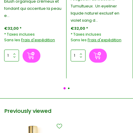
blush organique crémeux et
Tumultueux . Un eyeliner
fondant qui accentue la peau
liquide naturel exclusif en
e...
violet sang d...
€32,00 *
€32,00 *
* Taxes incluses
* Taxes incluses
Sans les
Frais d'expédition
Sans les
Frais d'expédition
Previously viewed