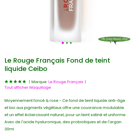
Le Rouge Français Fond de teint
liquide Ceibo
Marque:
Le Rouge Français
Tout afficher Maquillage
Moyennement foncé & rose - Ce fond de teint liquide anti-âge
et bio aux pigments végétaux offre une couvrance modulable
et un effet éclaircissant naturel, pour un teint satiné et uniforme.
Avec de l'acide hyaluronique, des probiotiques et de l'argan.
30ml