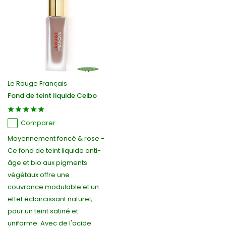
Le Rouge Français
Fond de teint liquide Ceibo
Comparer
Moyennement foncé & rose -
Ce fond de teint liquide anti-
âge et bio aux pigments
végétaux offre une
couvrance modulable et un
effet éclaircissant naturel,
pour un teint satiné et
uniforme. Avec de l'acide