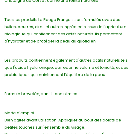
Châtaigne de Corse : donne une teinte naturelle.
Tous les produits Le Rouge Français sont formulés avec des
huiles, beurres, cires et autres ingrédients issus de l'agriculture
biologique qui contiennent des actifs naturels. Ils permettent
d'hydrater et de protéger la peau au quotidien.
Les produits contiennent également d'autres actifs naturels tels
que l'acide hyaluronique, qui redonne volume et tonicité, et des
probiotiques qui maintiennent l'équilibre de la peau.
Formule brevetée, sans titane ni mica.
Mode d'emploi
Bien agiter avant utilisation. Appliquer du bout des doigts de
petites touches sur l'ensemble du visage.