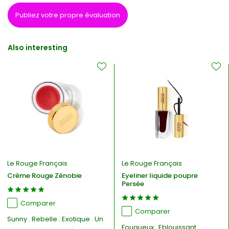
Publiez votre propre évaluation
Also interesting
Le Rouge Français
Le Rouge Français
Crème Rouge Zénobie
Eyeliner liquide poupre
Persée
Comparer
Comparer
Sunny . Rebelle . Exotique . Un
Fougueux . Eblouissant.