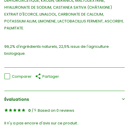
DÉHYDROACÉTIQUE, KAOLIN, GERANIOL, MALTODEXTRINE,
HYALURONATE DE SODIUM, CASTANEA SATIVA (CHÂTAIGNE)
EXTRAIT D'ÉCORCE, LINALOOL, CARBONATE DE CALCIUM,
POTASSIUM ALUM, LIMONENE, LACTOBACILLUS FERMENT, ASCORBYL
PALMITATE.
99,2% d'ingrédients naturels, 22,5% issus de l'agriculture
biologique.
Comparer
Partager
Évaluations
0
/
Based on 0 reviews
5
Il n'y a pas encore d'avis sur ce produit..