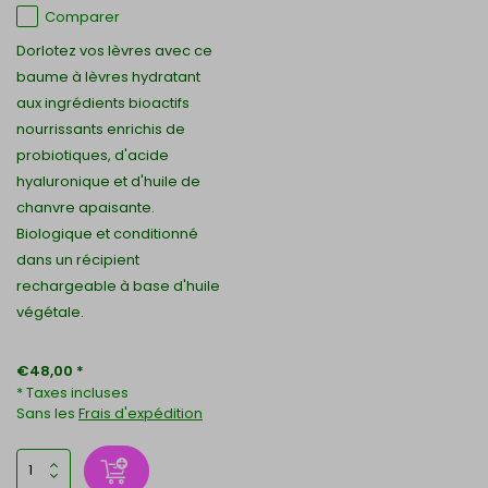
Comparer
Dorlotez vos lèvres avec ce
baume à lèvres hydratant
aux ingrédients bioactifs
nourrissants enrichis de
probiotiques, d'acide
hyaluronique et d'huile de
chanvre apaisante.
Biologique et conditionné
dans un récipient
rechargeable à base d'huile
végétale.
€48,00 *
* Taxes incluses
Sans les
Frais d'expédition