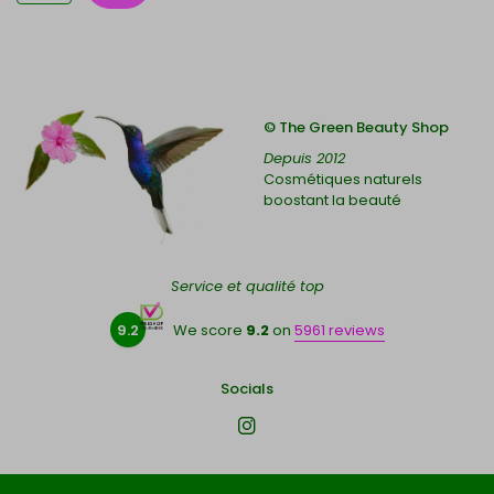
© The Green Beauty Shop
Depuis 2012
Cosmétiques naturels
boostant la beauté
Service et qualité top
9.2
We score
9.2
on
5961 reviews
Socials