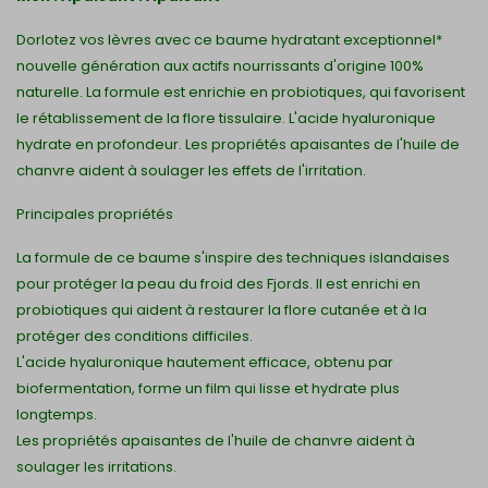
Dorlotez vos lèvres avec ce baume hydratant exceptionnel*
nouvelle génération aux actifs nourrissants d'origine 100%
naturelle. La formule est enrichie en probiotiques, qui favorisent
le rétablissement de la flore tissulaire. L'acide hyaluronique
hydrate en profondeur. Les propriétés apaisantes de l'huile de
chanvre aident à soulager les effets de l'irritation.
Principales propriétés
La formule de ce baume s'inspire des techniques islandaises
pour protéger la peau du froid des Fjords. Il est enrichi en
probiotiques qui aident à restaurer la flore cutanée et à la
protéger des conditions difficiles.
L'acide hyaluronique hautement efficace, obtenu par
biofermentation, forme un film qui lisse et hydrate plus
longtemps.
Les propriétés apaisantes de l'huile de chanvre aident à
soulager les irritations.