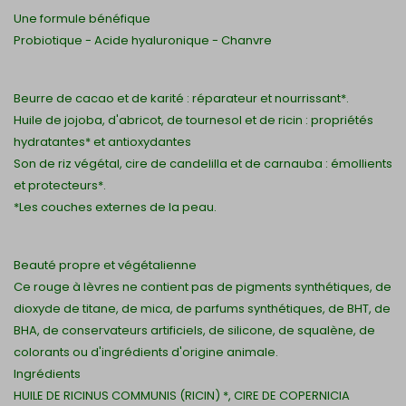
Une formule bénéfique
Probiotique - Acide hyaluronique - Chanvre
Beurre de cacao et de karité : réparateur et nourrissant*.
Huile de jojoba, d'abricot, de tournesol et de ricin : propriétés
hydratantes* et antioxydantes
Son de riz végétal, cire de candelilla et de carnauba : émollients
et protecteurs*.
*Les couches externes de la peau.
Beauté propre et végétalienne
Ce rouge à lèvres ne contient pas de pigments synthétiques, de
dioxyde de titane, de mica, de parfums synthétiques, de BHT, de
BHA, de conservateurs artificiels, de silicone, de squalène, de
colorants ou d'ingrédients d'origine animale.
Ingrédients
HUILE DE RICINUS COMMUNIS (RICIN) *, CIRE DE COPERNICIA