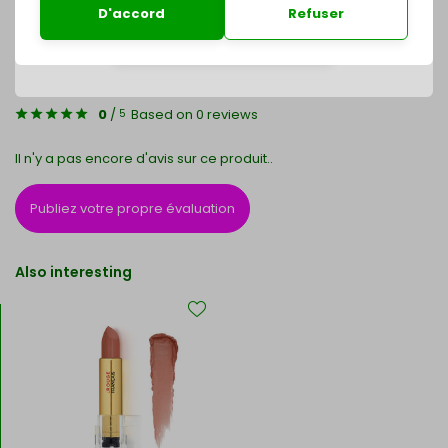
D'accord
Refuser
Achetez maintenant
Évaluations
0
/
Based on 0 reviews
5
Il n'y a pas encore d'avis sur ce produit..
Publiez votre propre évaluation
Also interesting