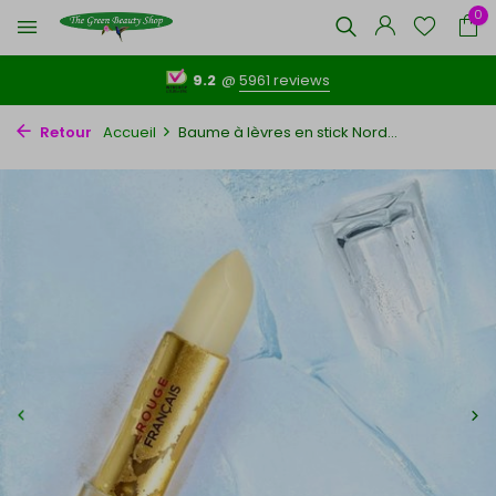
0
9.2
@
5961 reviews
Retour
Accueil
Baume à lèvres en stick Nord...