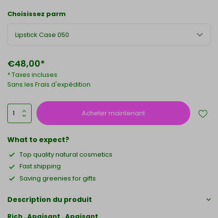
Choisissez parm
Lipstick Case 050
€48,00*
* Taxes incluses
Sans les
Frais d'expédition
Acheter maintenant
What to expect?
Top quality natural cosmetics
Fast shipping
Saving greenies for gifts
Description du produit
Rich . Apaisant . Apaisant