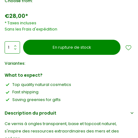
Choose from:
€28,00*
* Taxes incluses
Sans les
Frais d'expédition
En rupture de stock
Variantes:
What to expect?
Top quality natural cosmetics
Fast shipping
Saving greenies for gifts
Description du produit
Ce vernis à ongles transparent, base et topcoat naturel,
s'inspire des ressources extraordinaires des mers et des