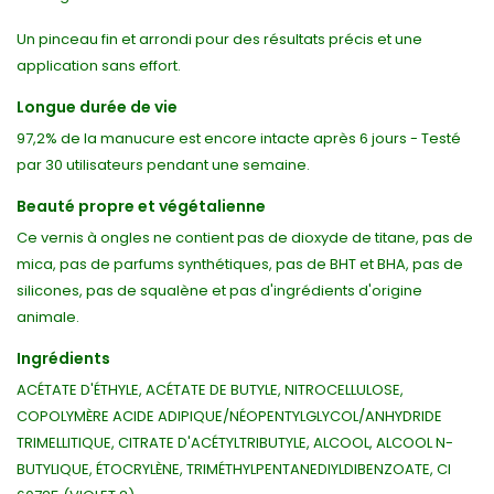
Un pinceau fin et arrondi pour des résultats précis et une
application sans effort.
Longue durée de vie
97,2% de la manucure est encore intacte après 6 jours - Testé
par 30 utilisateurs pendant une semaine.
Beauté propre et végétalienne
Ce vernis à ongles ne contient pas de dioxyde de titane, pas de
mica, pas de parfums synthétiques, pas de BHT et BHA, pas de
silicones, pas de squalène et pas d'ingrédients d'origine
animale.
Ingrédients
ACÉTATE D'ÉTHYLE, ACÉTATE DE BUTYLE, NITROCELLULOSE,
COPOLYMÈRE ACIDE ADIPIQUE/NÉOPENTYLGLYCOL/ANHYDRIDE
TRIMELLITIQUE, CITRATE D'ACÉTYLTRIBUTYLE, ALCOOL, ALCOOL N-
BUTYLIQUE, ÉTOCRYLÈNE, TRIMÉTHYLPENTANEDIYLDIBENZOATE, CI