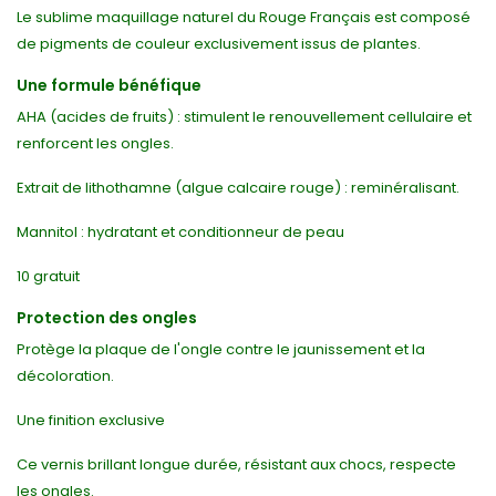
Le sublime maquillage naturel du Rouge Français est composé
de pigments de couleur exclusivement issus de plantes.
Une formule bénéfique
AHA (acides de fruits) : stimulent le renouvellement cellulaire et
renforcent les ongles.
Extrait de lithothamne (algue calcaire rouge) : reminéralisant.
Mannitol : hydratant et conditionneur de peau
10 gratuit
Protection des ongles
Protège la plaque de l'ongle contre le jaunissement et la
décoloration.
Une finition exclusive
Ce vernis brillant longue durée, résistant aux chocs, respecte
les ongles.