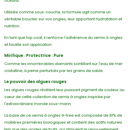
océans.
Utilisée comme sous-couche, la formule agit comme un
véritable bouclier sur vos ongles, leur apportant hydratation et
nutrition.
En tant que top coat, il renforce l'adhérence du vernis à ongles
et facilite son application.
Mirifique . Protectrice . Pure
Comme les innombrables diamants scintillant sur l'eau de mer
cristalline, à peine perturbés par les grains de sable.
Le pouvoir des algues rouges
Les algues rouges révèlent leur puissant pigment de couleur au
cœur de cette collection de vernis à ongles inspirée par
l'extraordinaire monde sous-marin.
La base de ce vernis à ongles 9-free est composée de 81% de
matières premières biologiques et contient des actifs naturels
tels que des acides de fruits, qui stimulent le renouvellement