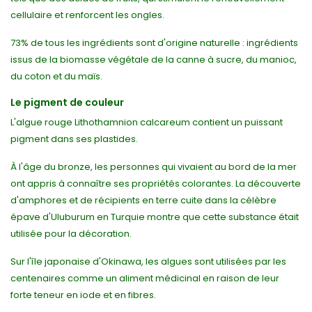
cellulaire et renforcent les ongles.
73% de tous les ingrédients sont d'origine naturelle : ingrédients
issus de la biomasse végétale de la canne à sucre, du manioc,
du coton et du maïs.
Le pigment de couleur
L'algue rouge Lithothamnion calcareum contient un puissant
pigment dans ses plastides.
À l'âge du bronze, les personnes qui vivaient au bord de la mer
ont appris à connaître ses propriétés colorantes. La découverte
d'amphores et de récipients en terre cuite dans la célèbre
épave d'Uluburum en Turquie montre que cette substance était
utilisée pour la décoration.
Sur l'île japonaise d'Okinawa, les algues sont utilisées par les
centenaires comme un aliment médicinal en raison de leur
forte teneur en iode et en fibres.