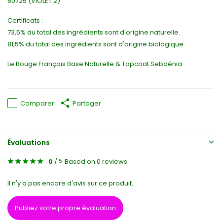
60725 (VIOLET 2)
Certificats :
73,5% du total des ingrédients sont d'origine naturelle.
81,5% du total des ingrédients sont d'origine biologique.
Le Rouge Français Base Naturelle & Topcoat Sebdénia
Comparer
Partager
Évaluations
0
/
Based on 0 reviews
5
Il n'y a pas encore d'avis sur ce produit..
Publiez votre propre évaluation