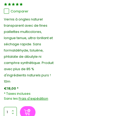
Comparer
Vernis à ongles naturel
transparent avec de fines
paillettes multicolores,
longue tenue, ultra-brillant et
séchage rapide. Sans
formaldéhyde, toluène,
phtalate de dibutyle ni
camphre synthétique. Produit
avec plus de 85 %
d'ingrédients naturels purs !
10m
€18,00 *
* Taxes incluses
Sans les
Frais d'expédition