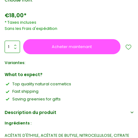
Choose from:
€18,00*
* Taxes incluses
Sans les
Frais d'expédition
Acheter maintenant
Variantes:
What to expect?
Top quality natural cosmetics
Fast shipping
Saving greenies for gifts
Description du produit
Ingrédients :
ACÉTATE D'ÉTHYLE, ACÉTATE DE BUTYLE, NITROCELLULOSE, CITRATE