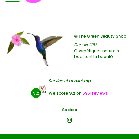
© The Green Beauty Shop
Depuis 2012
Cosmétiques naturels
boostant la beauté
Service et qualité top
9.2
We score
9.2
on
5961 reviews
Socials