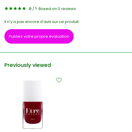
0
/
Based on 0 reviews
5
Il n'y a pas encore d'avis sur ce produit..
Publiez votre propre évaluation
Previously viewed