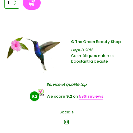
© The Green Beauty Shop
Depuis 2012
Cosmétiques naturels
boostant la beauté
Service et qualité top
9.2
We score
9.2
on
5961 reviews
Socials