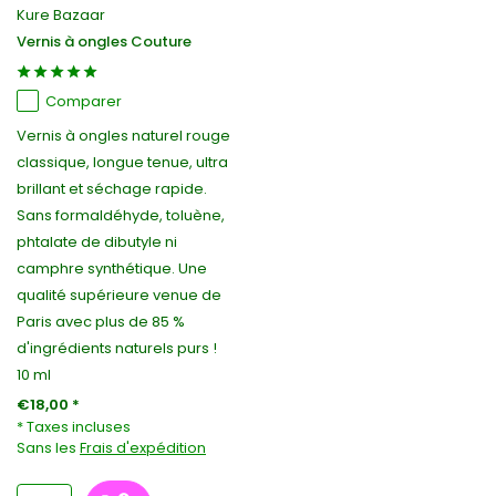
Kure Bazaar
Vernis à ongles Couture
Comparer
Vernis à ongles naturel rouge
classique, longue tenue, ultra
brillant et séchage rapide.
Sans formaldéhyde, toluène,
phtalate de dibutyle ni
camphre synthétique. Une
qualité supérieure venue de
Paris avec plus de 85 %
d'ingrédients naturels purs !
10 ml
€18,00 *
* Taxes incluses
Sans les
Frais d'expédition