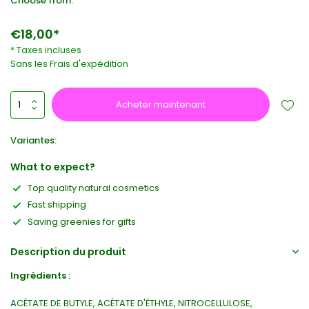
Choose from:
€18,00*
* Taxes incluses
Sans les
Frais d'expédition
Acheter maintenant
Variantes:
What to expect?
Top quality natural cosmetics
Fast shipping
Saving greenies for gifts
Description du produit
Ingrédients :
ACÉTATE DE BUTYLE, ACÉTATE D'ÉTHYLE, NITROCELLULOSE,