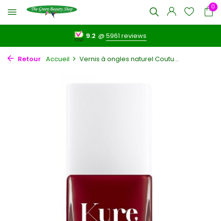
0
9.2
@
5961 reviews
Retour
Accueil
Vernis à ongles naturel Coutu...