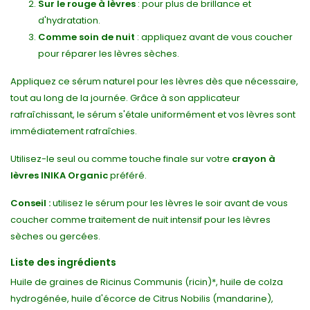
Sur le rouge à lèvres
: pour plus de brillance et
d'hydratation.
Comme soin de nuit
: appliquez avant de vous coucher
pour réparer les lèvres sèches.
Appliquez ce sérum naturel pour les lèvres dès que nécessaire,
tout au long de la journée. Grâce à son applicateur
rafraîchissant, le sérum s'étale uniformément et vos lèvres sont
immédiatement rafraîchies.
Utilisez-le seul ou comme touche finale sur votre
crayon à
lèvres INIKA Organic
préféré.
Conseil :
utilisez le sérum pour les lèvres le soir avant de vous
coucher comme traitement de nuit intensif pour les lèvres
sèches ou gercées.
Liste des ingrédients
Huile de graines de Ricinus Communis (ricin)*, huile de colza
hydrogénée, huile d'écorce de Citrus Nobilis (mandarine),