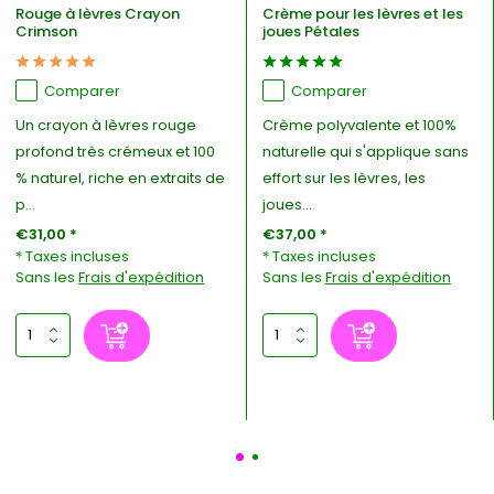
Rouge à lèvres Crayon
Crème pour les lèvres et les
Crimson
joues Pétales
Comparer
Comparer
Un crayon à lèvres rouge
Crème polyvalente et 100%
profond très crémeux et 100
naturelle qui s'applique sans
% naturel, riche en extraits de
effort sur les lèvres, les
p...
joues...
€31,00 *
€37,00 *
* Taxes incluses
* Taxes incluses
Sans les
Frais d'expédition
Sans les
Frais d'expédition