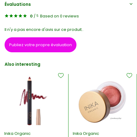
Évaluations
0
/
Based on 0 reviews
5
Il n'y a pas encore d'avis sur ce produit..
Publiez votre propre évaluation
Also interesting
Inika Organic
Inika Organic