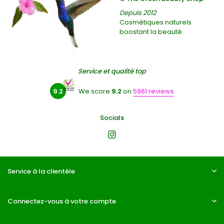
Depuis 2012
Cosmétiques naturels
boostant la beauté
Service et qualité top
9.2
We score
9.2
on
5961 reviews
Socials
Service à la clientèle
Connectez-vous à votre compte