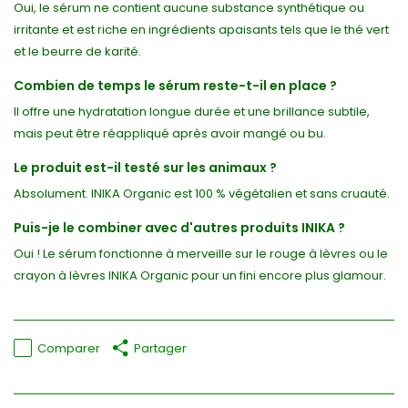
Oui, le sérum ne contient aucune substance synthétique ou
irritante et est riche en ingrédients apaisants tels que le thé vert
et le beurre de karité.
Combien de temps le sérum reste-t-il en place ?
Il offre une hydratation longue durée et une brillance subtile,
mais peut être réappliqué après avoir mangé ou bu.
Le produit est-il testé sur les animaux ?
Absolument. INIKA Organic est 100 % végétalien et sans cruauté.
Puis-je le combiner avec d'autres produits INIKA ?
Oui ! Le sérum fonctionne à merveille sur le rouge à lèvres ou le
crayon à lèvres INIKA Organic pour un fini encore plus glamour.
Comparer
Partager