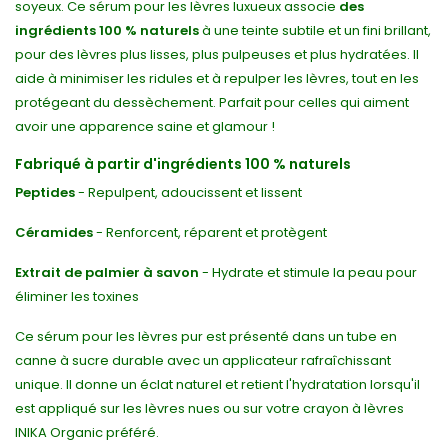
soyeux. Ce sérum pour les lèvres luxueux associe
des
ingrédients 100 % naturels
à une teinte subtile et un fini brillant,
pour des lèvres plus lisses, plus pulpeuses et plus hydratées. Il
aide à minimiser les ridules et à repulper les lèvres, tout en les
protégeant du dessèchement. Parfait pour celles qui aiment
avoir une apparence saine et glamour !
Fabriqué à partir d'ingrédients 100 % naturels
Peptides
- Repulpent, adoucissent et lissent
Céramides
- Renforcent, réparent et protègent
Extrait de palmier à savon
- Hydrate et stimule la peau pour
éliminer les toxines
Ce sérum pour les lèvres pur est présenté dans un tube en
canne à sucre durable avec un applicateur rafraîchissant
unique. Il donne un éclat naturel et retient l'hydratation lorsqu'il
est appliqué sur les lèvres nues ou sur votre crayon à lèvres
INIKA Organic préféré.