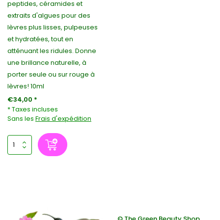
peptides, céramides et
extraits d'algues pour des
lèvres plus lisses, pulpeuses
et hydratées, tout en
atténuant les ridules. Donne
une brillance naturelle, à
porter seule ou sur rouge à
lèvres! 10ml
€34,00 *
* Taxes incluses
Sans les
Frais d'expédition
© The Green Beauty Shop