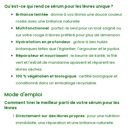
Qu'est-ce qui rend ce sérum pour les lèvres unique ?
Brillance teintée
: donne à vos lèvres une douce couleur
rosée avec une brillance naturelle.
Multifonctionnel
: portez-le seul pour un look soigné ou
sur votre rouge à lèvres préféré pour plus de dimension.
Hydratation en profondeur
: grâce à des huiles
botaniques telles que l'églantier, l'argousier et le jojoba.
Réparateur et nourrissant
: le beurre de karité, le thé
vert et l'extrait de mandarine apaisent et réparent les
lèvres sèches.
100 % végétalien et biologique
: certifié biologique et
conditionné dans un emballage recyclable.
Mode d'emploi
Comment tirer le meilleur parti de votre sérum pour les
lèvres
Directement sur des lèvres propres
: pour une nutrition
immédiate, une réparation et une brillance naturelle.