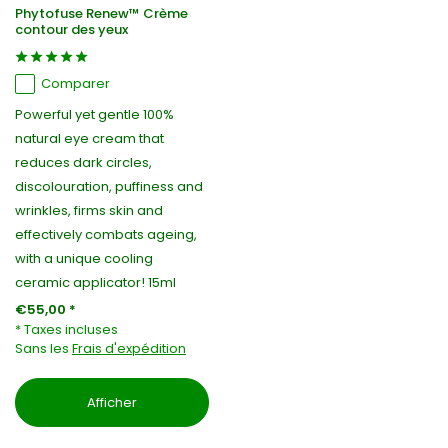
Phytofuse Renew™ Crème
contour des yeux
Comparer
Powerful yet gentle 100%
natural eye cream that
reduces dark circles,
discolouration, puffiness and
wrinkles, firms skin and
effectively combats ageing,
with a unique cooling
ceramic applicator! 15ml
€55,00 *
* Taxes incluses
Sans les
Frais d'expédition
Afficher