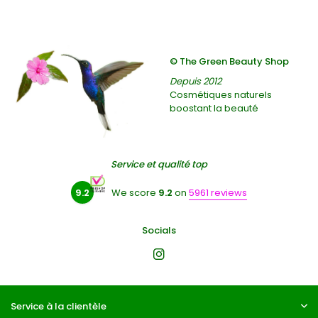
© The Green Beauty Shop
Depuis 2012
Cosmétiques naturels
boostant la beauté
Service et qualité top
9.2
We score
9.2
on
5961 reviews
Socials
Service à la clientèle