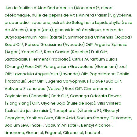
Jus de feuilles d'Aloe Barbadensis (Aloe Vera)*, alcool
cétéarylique, huile de pépins de Vitis Vinifera (raisin)*, glycérine,
propanediol, squalane, extrait de Selaginella Lepidophylla (rose
de Jéricho), Aqua (eau), glucoside cétéarylique, beurre de
Butyrospermum Parkii (karité)*, Simmondsia Chinensis (Jojoba)
Seed Oil*, Persea Gratissima (Avocado) Oil*, Argania Spinosa
(Argan) Kernel Oil*, Rosa Canina (Rosehip) Fruit Oil*,
Lactobacillus Ferment (Probiotic), Citrus Aurantium Dulcis
(Orange) Peel Oil*, Pelargonium Graveolens (Geranium) Leaf
Oil*, Lavandula Angustifolia (Lavande) Oil*, Pogostemon Cablin
(Patchouli) Leaf Oil*, Eugenia Caryophyllus (Clove) Bud Oil*,
Vetiveria Zizanoides (Vetiver) Root Oil*, Cinnamomum
Zeylanicum (Cannelle) Bark Oil*, Cananga Odorata Flower
(Ylang Ylang) Oil*, Glycine Soja (huile de soja), Vitis Vinifera
(extrait de jus de raisin), Tocopherol (vitamine E), Glyceryl
Caprylate, Xanthan Gum, Citric Acid, Sodium Stearoyl Glutamate,
Sodium Levulinate+, Sodium Anisate+, Benzyl Alcohol+,
Limonene, Geraniol, Eugenol, Citronellol, Linalool.