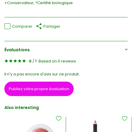
+Conservateur, *Certifié biologique
Comparer
Partager
Évaluations
0
/
Based on 0 reviews
5
Il n'y a pas encore d'avis sur ce produit..
Publiez votre propre évaluation
Also interesting