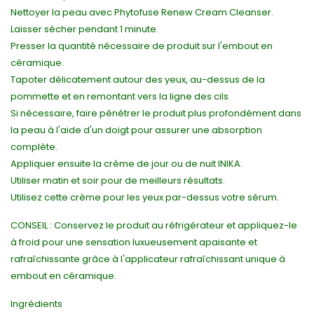
Nettoyer la peau avec Phytofuse Renew Cream Cleanser.
Laisser sécher pendant 1 minute.
Presser la quantité nécessaire de produit sur l'embout en
céramique.
Tapoter délicatement autour des yeux, au-dessus de la
pommette et en remontant vers la ligne des cils.
Si nécessaire, faire pénétrer le produit plus profondément dans
la peau à l'aide d'un doigt pour assurer une absorption
complète.
Appliquer ensuite la crème de jour ou de nuit INIKA.
Utiliser matin et soir pour de meilleurs résultats.
Utilisez cette crème pour les yeux par-dessus votre sérum.
CONSEIL : Conservez le produit au réfrigérateur et appliquez-le
à froid pour une sensation luxueusement apaisante et
rafraîchissante grâce à l'applicateur rafraîchissant unique à
embout en céramique.
Ingrédients