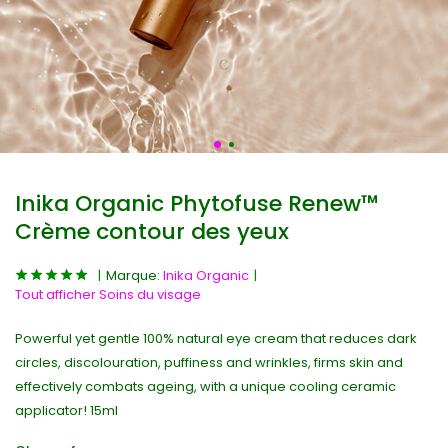
Inika Organic Phytofuse Renew™
Crème contour des yeux
Marque:
Inika Organic
Tout afficher Soins du visage
Powerful yet gentle 100% natural eye cream that reduces dark
circles, discolouration, puffiness and wrinkles, firms skin and
effectively combats ageing, with a unique cooling ceramic
applicator! 15ml