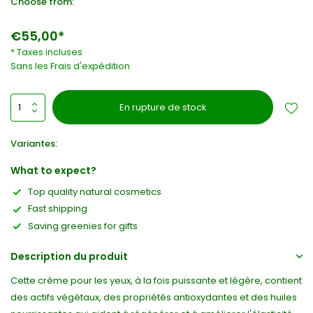
Choose from:
€55,00*
* Taxes incluses
Sans les
Frais d'expédition
En rupture de stock
Variantes:
What to expect?
Top quality natural cosmetics
Fast shipping
Saving greenies for gifts
Description du produit
Cette crème pour les yeux, à la fois puissante et légère, contient
des actifs végétaux, des propriétés antioxydantes et des huiles