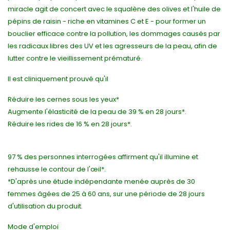
miracle agit de concert avec le squalène des olives et l'huile de
pépins de raisin - riche en vitamines C et E - pour former un
bouclier efficace contre la pollution, les dommages causés par
les radicaux libres des UV et les agresseurs de la peau, afin de
lutter contre le vieillissement prématuré.
Il est cliniquement prouvé qu'il
Réduire les cernes sous les yeux*
Augmente l'élasticité de la peau de 39 % en 28 jours*.
Réduire les rides de 16 % en 28 jours*.
97 % des personnes interrogées affirment qu'il illumine et
rehausse le contour de l'œil*.
*D'après une étude indépendante menée auprès de 30
femmes âgées de 25 à 60 ans, sur une période de 28 jours
d'utilisation du produit.
Mode d'emploi