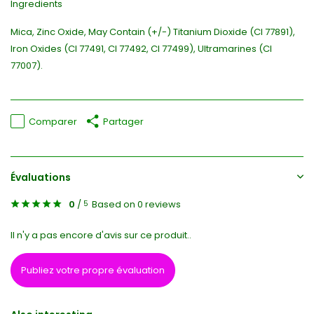
Ingredients
Mica, Zinc Oxide, May Contain (+/-) Titanium Dioxide (CI 77891),
Iron Oxides (CI 77491, CI 77492, CI 77499), Ultramarines (CI
77007).
Comparer
Partager
Évaluations
0
/
Based on 0 reviews
5
Il n'y a pas encore d'avis sur ce produit..
Publiez votre propre évaluation