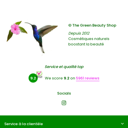
© The Green Beauty Shop
Depuis 2012
Cosmétiques naturels
boostant la beauté
Service et qualité top
9.2
We score
9.2
on
5961 reviews
Socials
Service à la clientèle