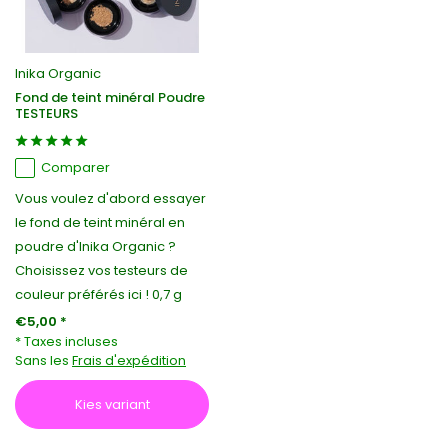
Inika Organic
Fond de teint minéral Poudre
TESTEURS
Comparer
Vous voulez d'abord essayer
le fond de teint minéral en
poudre d'Inika Organic ?
Choisissez vos testeurs de
couleur préférés ici ! 0,7 g
€5,00 *
* Taxes incluses
Sans les
Frais d'expédition
Kies variant