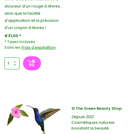
douceur d'un rouge à lèvres,
ainsi que la facilité
d'application et la précision
d'un crayon à lèvres !
€31,00 *
* Taxes incluses
Sans les
Frais d'expédition
© The Green Beauty Shop
Depuis 2012
Cosmétiques naturels
boostant la beauté