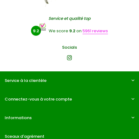
Service et qualité top
9.2
We score
9.2
on
5961 reviews
Socials
Service à la clientèle
Connectez-vous à votre compte
Informations
Sceaux d'agrément