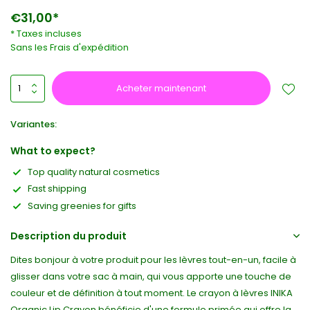
€31,00*
* Taxes incluses
Sans les
Frais d'expédition
Acheter maintenant
Variantes:
What to expect?
Top quality natural cosmetics
Fast shipping
Saving greenies for gifts
Description du produit
Dites bonjour à votre produit pour les lèvres tout-en-un, facile à
glisser dans votre sac à main, qui vous apporte une touche de
couleur et de définition à tout moment. Le crayon à lèvres INIKA
Organic Lip Crayon bénéficie d'une formule primée qui offre la