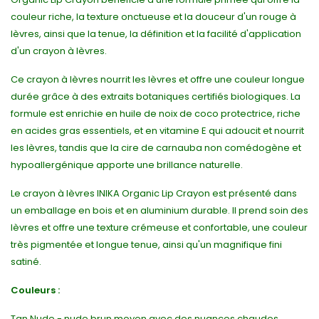
couleur riche, la texture onctueuse et la douceur d'un rouge à
lèvres, ainsi que la tenue, la définition et la facilité d'application
d'un crayon à lèvres.
Ce crayon à lèvres nourrit les lèvres et offre une couleur longue
durée grâce à des extraits botaniques certifiés biologiques. La
formule est enrichie en huile de noix de coco protectrice, riche
en acides gras essentiels, et en vitamine E qui adoucit et nourrit
les lèvres, tandis que la cire de carnauba non comédogène et
hypoallergénique apporte une brillance naturelle.
Le crayon à lèvres INIKA Organic Lip Crayon est présenté dans
un emballage en bois et en aluminium durable. Il prend soin des
lèvres et offre une texture crémeuse et confortable, une couleur
très pigmentée et longue tenue, ainsi qu'un magnifique fini
satiné.
Couleurs :
Tan Nude - nude brun moyen avec des nuances chaudes