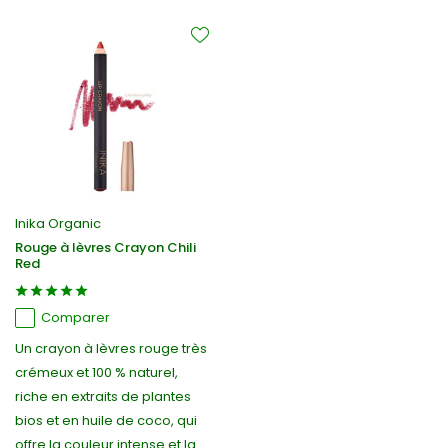
Inika Organic
Rouge à lèvres Crayon Chili
Red
Comparer
Un crayon à lèvres rouge très
crémeux et 100 % naturel,
riche en extraits de plantes
bios et en huile de coco, qui
offre la couleur intense et la