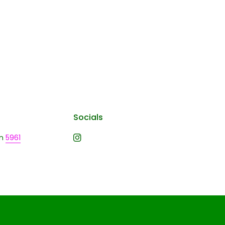
Socials
n
5961