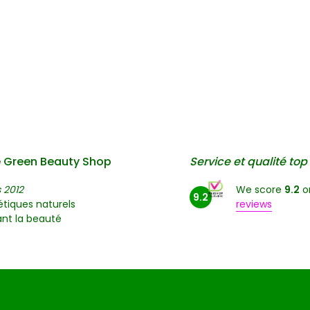
 Green Beauty Shop
Service et qualité top
 2012
We score
9.2
o
9.2
tiques naturels
reviews
nt la beauté