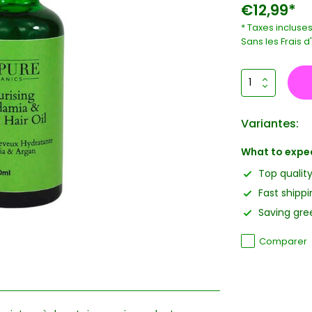
€12,99*
* Taxes incluse
Sans les
Frais d
Variantes:
What to expe
Top qualit
Fast shippi
Saving gree
Comparer