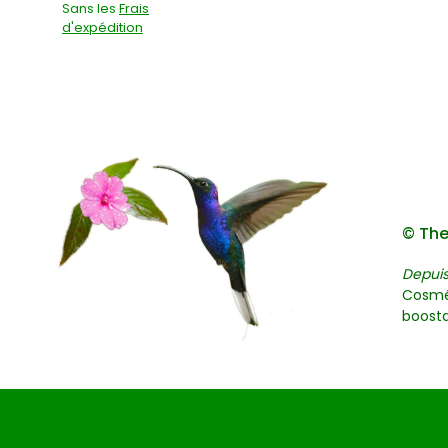
Sans les
Frais
d'expédition
© The
Depuis
Cosmé
boosta