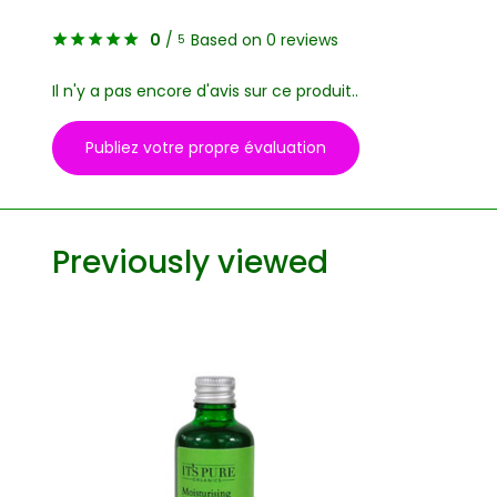
0
/
Based on 0 reviews
5
Il n'y a pas encore d'avis sur ce produit..
Publiez votre propre évaluation
Previously viewed