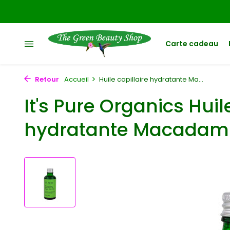
Carte cadeau
Retour
Accueil
Huile capillaire hydratante Ma...
It's Pure Organics Huil
hydratante Macadami