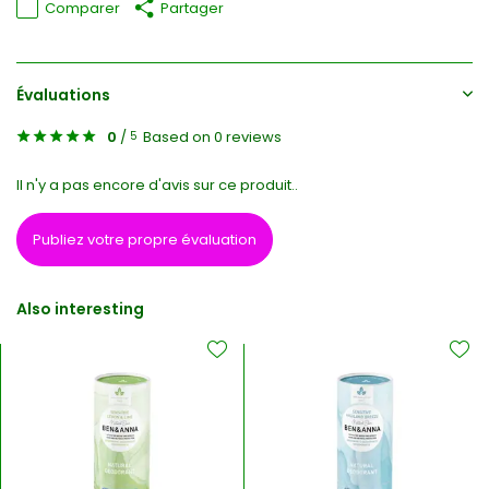
Comparer
Partager
Évaluations
0
/
Based on 0 reviews
5
Il n'y a pas encore d'avis sur ce produit..
Publiez votre propre évaluation
Also interesting