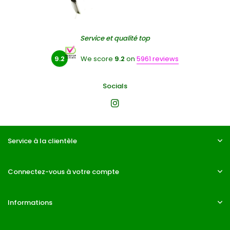
Service et qualité top
9.2
We score
9.2
on
5961 reviews
Socials
Service à la clientèle
Connectez-vous à votre compte
Informations