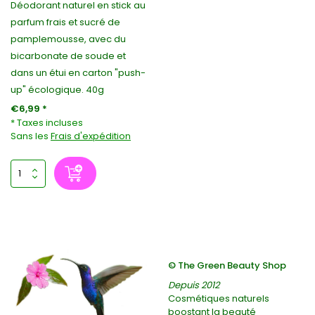
Déodorant naturel en stick au
parfum frais et sucré de
pamplemousse, avec du
bicarbonate de soude et
dans un étui en carton "push-
up" écologique. 40g
€6,99 *
* Taxes incluses
Sans les
Frais d'expédition
© The Green Beauty Shop
Depuis 2012
Cosmétiques naturels
boostant la beauté