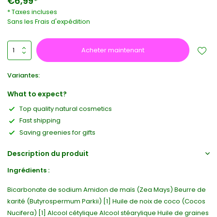
€6,99*
* Taxes incluses
Sans les
Frais d'expédition
Acheter maintenant
Variantes:
What to expect?
Top quality natural cosmetics
Fast shipping
Saving greenies for gifts
Description du produit
Ingrédients :
Bicarbonate de sodium Amidon de maïs (Zea Mays) Beurre de
karité (Butyrospermum Parkii) [1] Huile de noix de coco (Cocos
Nucifera) [1] Alcool cétylique Alcool stéarylique Huile de graines