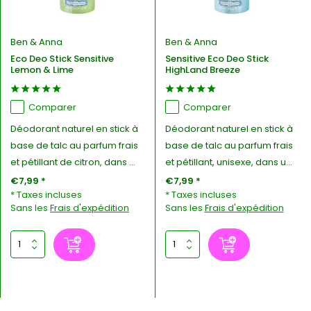
Ben & Anna
Ben & Anna
Eco Deo Stick Sensitive
Sensitive Eco Deo Stick
Lemon & Lime
HighLand Breeze
Comparer
Comparer
Déodorant naturel en stick à
Déodorant naturel en stick à
base de talc au parfum frais
base de talc au parfum frais
et pétillant de citron, dans ...
et pétillant, unisexe, dans u...
€7,99 *
€7,99 *
* Taxes incluses
* Taxes incluses
Sans les
Frais d'expédition
Sans les
Frais d'expédition