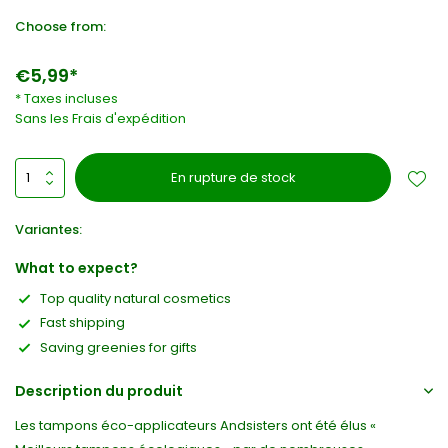
Choose from:
€5,99*
* Taxes incluses
Sans les
Frais d'expédition
En rupture de stock
Variantes:
What to expect?
Top quality natural cosmetics
Fast shipping
Saving greenies for gifts
Description du produit
Les tampons éco-applicateurs Andsisters ont été élus «