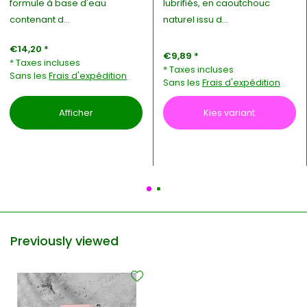
formule à base d'eau
lubrifiés, en caoutchouc
contenant d...
naturel issu d...
€14,20 *
€9,89 *
* Taxes incluses
* Taxes incluses
Sans les
Frais d'expédition
Sans les
Frais d'expédition
Afficher
Kies variant
Previously viewed