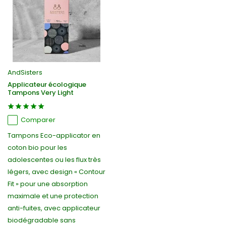
AndSisters
Applicateur écologique
Tampons Very Light
Comparer
Tampons Eco-applicator en
coton bio pour les
adolescentes ou les flux très
légers, avec design « Contour
Fit » pour une absorption
maximale et une protection
anti-fuites, avec applicateur
biodégradable sans