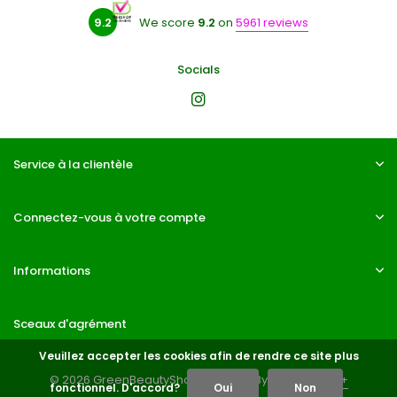
9.2
We score
9.2
on
5961 reviews
Socials
Service à la clientèle
Connectez-vous à votre compte
Informations
Sceaux d'agrément
Veuillez accepter les cookies afin de rendre ce site plus
© 2026 GreenBeautyShop - Theme By
DMWS
x
Plus+
fonctionnel. D'accord?
Oui
Non