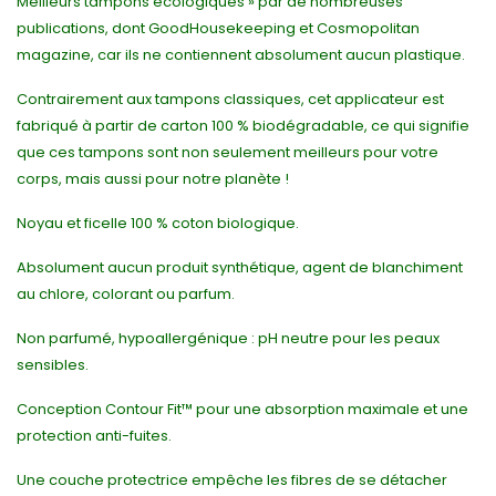
Meilleurs tampons écologiques » par de nombreuses
publications, dont GoodHousekeeping et Cosmopolitan
magazine, car ils ne contiennent absolument aucun plastique.
Contrairement aux tampons classiques, cet applicateur est
fabriqué à partir de carton 100 % biodégradable, ce qui signifie
que ces tampons sont non seulement meilleurs pour votre
corps, mais aussi pour notre planète !
Noyau et ficelle 100 % coton biologique.
Absolument aucun produit synthétique, agent de blanchiment
au chlore, colorant ou parfum.
Non parfumé, hypoallergénique : pH neutre pour les peaux
sensibles.
Conception Contour Fit™ pour une absorption maximale et une
protection anti-fuites.
Une couche protectrice empêche les fibres de se détacher