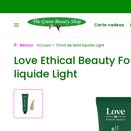
Carte cadeau
Retour
Accueil
Fond de teint liquide Light
Love Ethical Beauty Fo
liquide Light