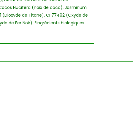
e Cocos Nucifera (noix de coco), Jasminum
891 (Dioxyde de Titane), CI 77492 (Oxyde de
de de Fer Noir). *Ingrédients biologiques