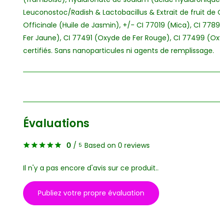
Leuconostoc/Radish & Lactobacillus & Extrait de fruit d
Officinale (Huile de Jasmin), +/- CI 77019 (Mica), CI 77
Fer Jaune), CI 77491 (Oxyde de Fer Rouge), CI 77499 (Oxy
certifiés. Sans nanoparticules ni agents de remplissage.
Évaluations
0
/
Based on 0 reviews
5
Il n'y a pas encore d'avis sur ce produit..
Publiez votre propre évaluation