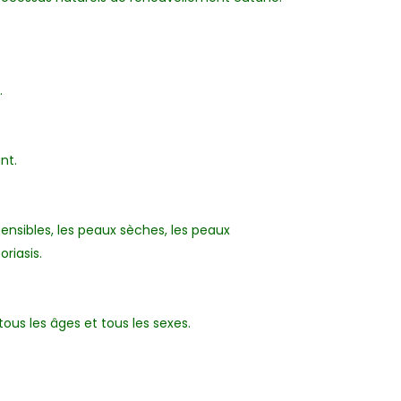
.
ant.
sensibles, les peaux sèches, les peaux
oriasis.
tous les âges et tous les sexes.