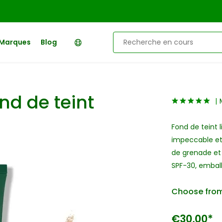
Marques
Blog
nd de teint
Fond de teint 
impeccable et
de grenade et 
SPF-30, embal
Choose from
€30,00*