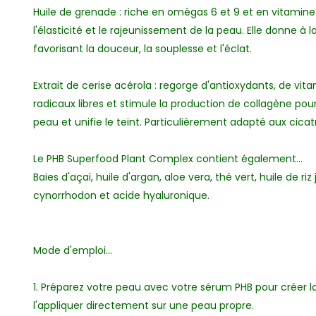
Huile de grenade : riche en omégas 6 et 9 et en vitamine 
l'élasticité et le rajeunissement de la peau. Elle donne 
favorisant la douceur, la souplesse et l'éclat.
Extrait de cerise acérola : regorge d'antioxydants, de vit
radicaux libres et stimule la production de collagène pour 
peau et unifie le teint. Particulièrement adapté aux cicat
Le PHB Superfood Plant Complex contient également...
Baies d'açaï, huile d'argan, aloe vera, thé vert, huile de ri
cynorrhodon et acide hyaluronique.
Mode d'emploi...
1. Préparez votre peau avec votre sérum PHB pour créer 
l'appliquer directement sur une peau propre.