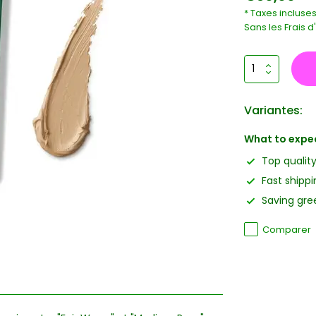
* Taxes incluse
Sans les
Frais d
Variantes:
What to expe
Top qualit
Fast shippi
Saving gree
Comparer