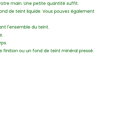
votre main. Une petite quantité suffit.
e fond de teint liquide. Vous pouvez également
ant l'ensemble du teint.
e.
rps.
 finition ou un fond de teint minéral pressé.